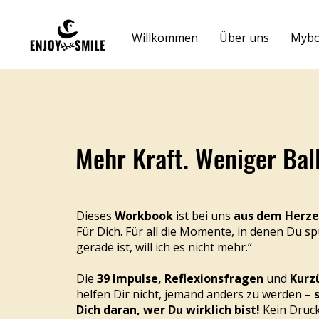
Willkommen
Über uns
Mybo
Mehr Kraft. Weniger Ball
Dieses
Workbook
ist bei uns
aus dem Herz
Für Dich. Für all die Momente, in denen Du sp
gerade ist, will ich es nicht mehr.“
Die
39 Impulse, Reflexionsfragen
und
Kurz
helfen Dir nicht, jemand anders zu werden –
Dich daran, wer Du wirklich bist!
Kein Druck