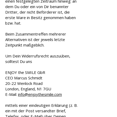
einen festgelegten Zeitraum hinweg: an
dem Du oder ein von Dir benannter
Dritter, der nicht Beförderer ist, die
erste Ware in Besitz genommen haben
bzw. hat.
Beim Zusammentreffen mehrerer
Alternativen ist der jeweils letzte
Zeitpunkt maßgeblich.
Um Dein Widerrufsrecht auszuüben,
solltest Du uns
ENJOY the SMILE GbR
CEO Marcus Schmidt
20-22 Wenlock Road
London, England, N1 7GU
E-Mail:
info@enjoythesmile.com
mittels einer eindeutigen Erklärung (z. B.
ein mit der Post versandter Brief,
Telefax, oder E-Mail) über Deinen