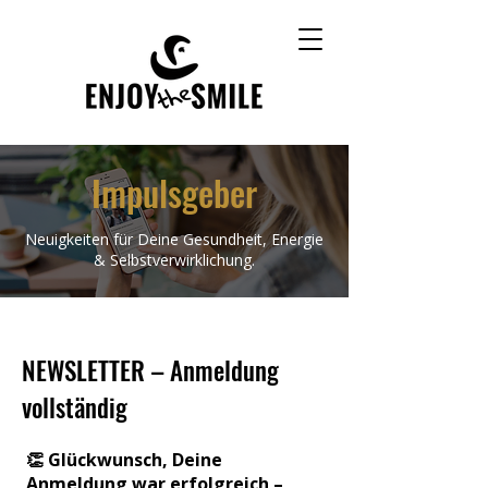
Impulsgeber
Neuigkeiten für Deine Gesundheit, Energie
& Selbstverwirklichung.
NEWSLETTER – Anmeldung
vollständig
👏 Glückwunsch, Deine
Anmeldung war erfolgreich –