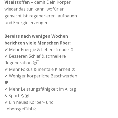
Vitalstoffen
– damit Dein Körper
wieder das tun kann, wofür er
gemacht ist: regenerieren, aufbauen
und Energie erzeugen.
Bereits nach wenigen Wochen
berichten viele Menschen über:
✔ Mehr Energie & Lebensfreude 🤙
✔ Besseren Schlaf & schnellere
Regeneration 😴
✔ Mehr Fokus & mentale Klarheit 🎯
✔ Weniger körperliche Beschwerden
🛡️
✔ Mehr Leistungsfähigkeit im Alltag
& Sport 💪🏽
✔ Ein neues Körper- und
Lebensgefühl ⚖️