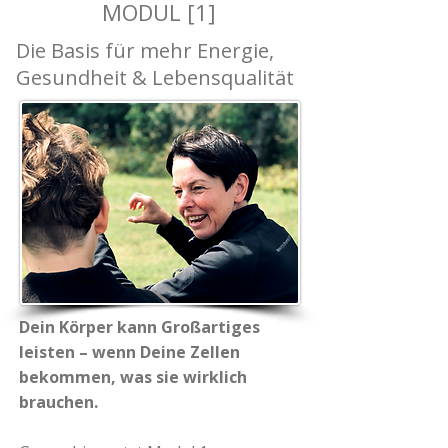
MODUL [1]
Die Basis für mehr Energie,
Gesundheit & Lebensqualität
Dein Körper kann Großartiges
leisten – wenn Deine Zellen
bekommen, was sie wirklich
brauchen.