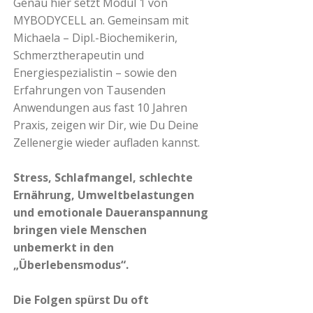
Genau hier setzt Modul 1 von
MYBODYCELL an.
​
Gemeinsam mit
Michaela – Dipl.-Biochemikerin,
Schmerztherapeutin und
Energiespezialistin – sowie den
Erfahrungen von Tausenden
Anwendungen aus fast 10 Jahren
Praxis, zeigen wir Dir, wie Du Deine
Zellenergie wieder aufladen kannst.
Stress, Schlafmangel, schlechte
Ernährung, Umweltbelastungen
und emotionale Daueranspannung
bringen viele Menschen
unbemerkt in den
„Überlebensmodus“.
Die Folgen spürst Du oft